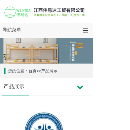
导航菜单
끀
您的位置：首页>>产品展示
产品展示
낔