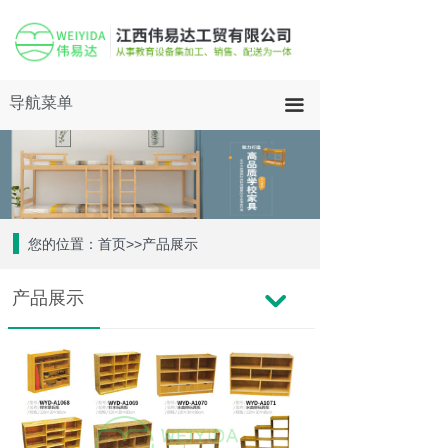
导航菜单
끀
您的位置：首页>>产品展示
产品展示
낔